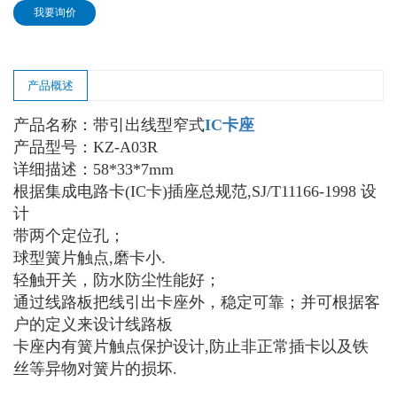
我要询价
产品概述
产品名称：带引出线型窄式
IC卡座
产品型号：KZ-A03R
详细描述：58*33*7mm
根据集成电路卡(IC卡)插座总规范,SJ/T11166-1998 设
计
带两个定位孔；
球型簧片触点,磨卡小.
轻触开关，防水防尘性能好；
通过线路板把线引出卡座外，稳定可靠；并可根据客
户的定义来设计线路板
卡座内有簧片触点保护设计,防止非正常插卡以及铁
丝等异物对簧片的损坏.