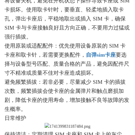
将设备关机，避免在开机状态下操作导致卡座或 SIM
卡损坏。使用取卡针时，要垂直、轻柔地插入取卡
孔，弹出卡座后，平稳地取出或插入 SIM 卡，确保
SIM 卡与卡座接触良好且方向正确，不要用力过猛或
强行插拔。
使用原装或适配配件：优先使用设备原装的 SIM 卡
卡座和取卡针，若需要更换配件，
自弹sim卡座
要选
择与设备型号匹配、质量合格的产品，避免因配件尺
寸不精准或质量不佳对卡座造成损坏。
避免频繁插拔：若非必要，尽量减少 SIM 卡的插拔
次数，频繁插拔会使卡座的金属弹片和触点磨损加
剧，降低卡座的使用寿命，增加接触不良等故障的发
生概率。
日常维护
保持清洁：定期清理 SIM 卡座和 SIM 卡上的灰尘、