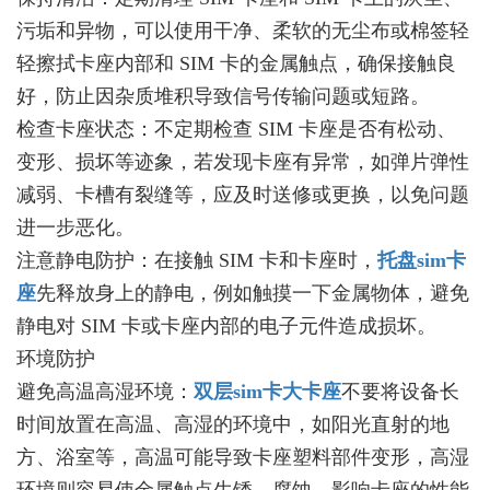
污垢和异物，可以使用干净、柔软的无尘布或棉签轻
轻擦拭卡座内部和 SIM 卡的金属触点，确保接触良
好，防止因杂质堆积导致信号传输问题或短路。
检查卡座状态：不定期检查 SIM 卡座是否有松动、
变形、损坏等迹象，若发现卡座有异常，如弹片弹性
减弱、卡槽有裂缝等，应及时送修或更换，以免问题
进一步恶化。
注意静电防护：在接触 SIM 卡和卡座时，
托盘sim卡
座
先释放身上的静电，例如触摸一下金属物体，避免
静电对 SIM 卡或卡座内部的电子元件造成损坏。
环境防护
避免高温高湿环境：
双层sim卡大卡座
不要将设备长
时间放置在高温、高湿的环境中，如阳光直射的地
方、浴室等，高温可能导致卡座塑料部件变形，高湿