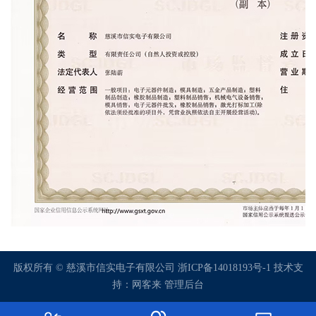
版权所有 © 慈溪市信实电子有限公司
浙ICP备14018193号-1
技术支
持：网客来
管理后台